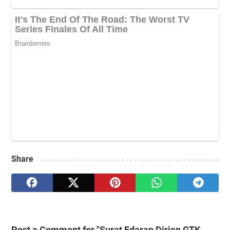
Share
Post a Comment for "Surat Edaran Dirjen GTK