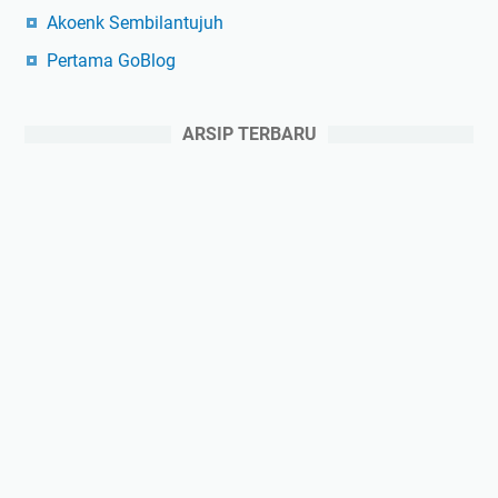
Akoenk Sembilantujuh
Pertama GoBlog
ARSIP TERBARU