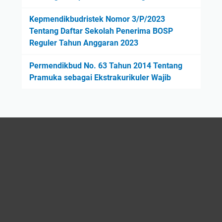
Kepmendikbudristek Nomor 3/P/2023
Tentang Daftar Sekolah Penerima BOSP
Reguler Tahun Anggaran 2023
Permendikbud No. 63 Tahun 2014 Tentang
Pramuka sebagai Ekstrakurikuler Wajib