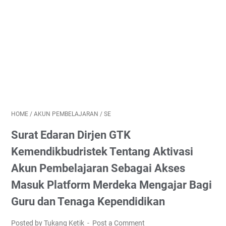
HOME
/
AKUN PEMBELAJARAN
/
SE
Surat Edaran Dirjen GTK
Kemendikbudristek Tentang Aktivasi
Akun Pembelajaran Sebagai Akses
Masuk Platform Merdeka Mengajar Bagi
Guru dan Tenaga Kependidikan
Posted by Tukang Ketik
Post a Comment