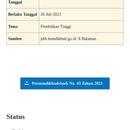
Tanggal
Berlaku Tanggal
26 Juli 2023
Tema
Pendidikan Tinggi
Sumber
jdih.kemdikbud.go.id: 8 Halaman.
Permendikbudristek No. 43 Tahun 2023
Status