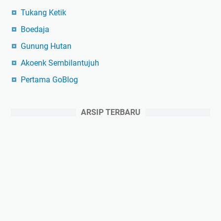
Tukang Ketik
Boedaja
Gunung Hutan
Akoenk Sembilantujuh
Pertama GoBlog
ARSIP TERBARU