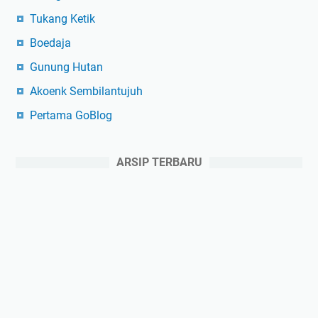
Tukang Ketik
Boedaja
Gunung Hutan
Akoenk Sembilantujuh
Pertama GoBlog
ARSIP TERBARU