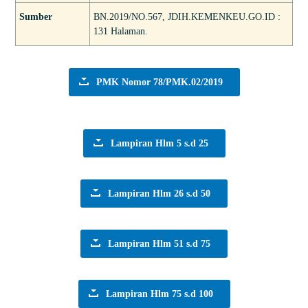
Sumber
BN.2019/NO.567, JDIH.KEMENKEU.GO.ID :
131 Halaman.
PMK Nomor 78/PMK.02/2019
Lampiran Hlm 5 s.d 25
Lampiran Hlm 26 s.d 50
Lampiran Hlm 51 s.d 75
Lampiran Hlm 75 s.d 100