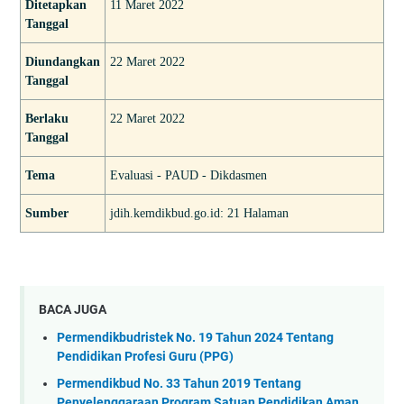
Ditetapkan
11 Maret 2022
Tanggal
Diundangkan
22 Maret 2022
Tanggal
Berlaku
22 Maret 2022
Tanggal
Tema
Evaluasi - PAUD - Dikdasmen
Sumber
jdih.kemdikbud.go.id: 21 Halaman
BACA JUGA
Permendikbudristek No. 19 Tahun 2024 Tentang
Pendidikan Profesi Guru (PPG)
Permendikbud No. 33 Tahun 2019 Tentang
Penyelenggaraan Program Satuan Pendidikan Aman