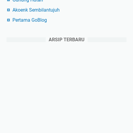
Akoenk Sembilantujuh
Pertama GoBlog
ARSIP TERBARU