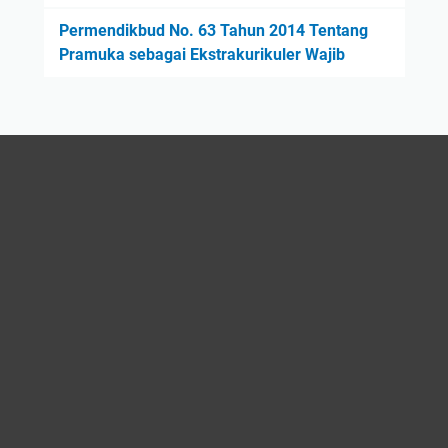
Permendikbud No. 63 Tahun 2014 Tentang
Pramuka sebagai Ekstrakurikuler Wajib