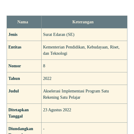
Nama
Keterangan
Jenis
Surat Edaran (SE)
Entitas
Kementerian Pendidikan, Kebudayaan, Riset,
dan Teknologi
Nomor
8
Tahun
2022
Judul
Akselerasi Implementasi Program Satu
Rekening Satu Pelajar
Ditetapkan
23 Agustus 2022
Tanggal
Diundangkan
-